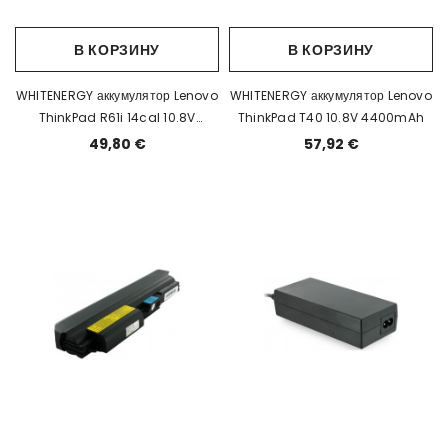
В КОРЗИНУ
В КОРЗИНУ
WHITENERGY аккумулятор Lenovo
WHITENERGY аккумулятор Lenovo
ThinkPad R61i 14cal 10.8V
ThinkPad T40 10.8V 4400mAh
4400mAh
49,80 €
57,92 €