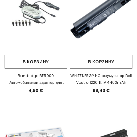
В КОРЗИНУ
В КОРЗИНУ
Bandridge BE5000
WHITENERGY HC аккумулятор Dell
Автомобильный адаптер для
Vostro 1220 11.1V 4400mAh
ноутбука 12V / max6000mA EOL
4,90 €
58,43 €