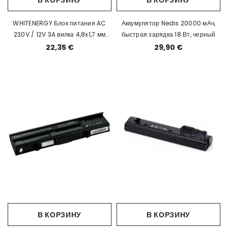
WHITENERGY Блок питания AC
Аккумулятор Nedis 20000 мАч,
230V / 12V 3A вилка 4,8x1,7 мм
быстрая зарядка 18 Вт, черный
EOL
22,35 €
29,90 €
В КОРЗИНУ
В КОРЗИНУ