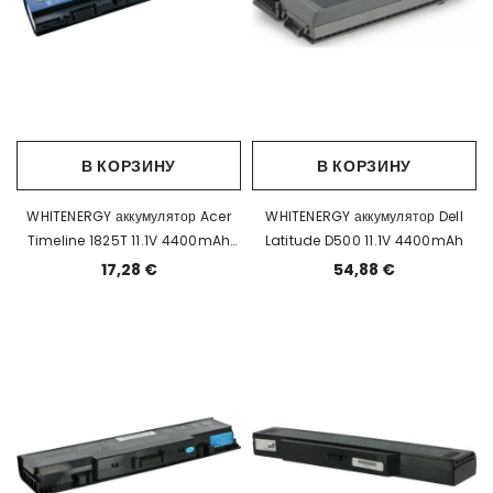
В КОРЗИНУ
В КОРЗИНУ
WHITENERGY аккумулятор Acer
WHITENERGY аккумулятор Dell
Timeline 1825T 11.1V 4400mAh
Latitude D500 11.1V 4400mAh
EOL
17,28 €
54,88 €