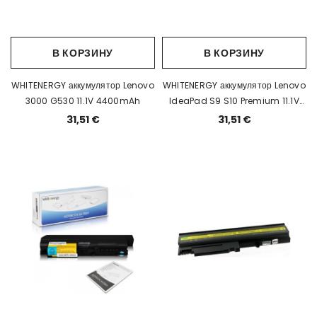
В КОРЗИНУ
В КОРЗИНУ
WHITENERGY аккумулятор Lenovo
WHITENERGY аккумулятор Lenovo
3000 G530 11.1V 4400mAh
IdeaPad S9 S10 Premium 11.1V
5200mAh черный EOL
31,51 €
31,51 €