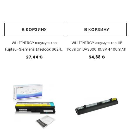
В КОРЗИНУ
В КОРЗИНУ
WHITENERGY аккумулятор
WHITENERGY аккумулятор HP
Fujitsu-Siemens LifeBook S6240
Pavilion DV3000 10.8V 4400mAh
10.8V 4400mAh EOL
27,44 €
54,88 €