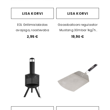
LISA KORVI
LISA KORVI
EOL Grillimislabidas
Gaasiballooni regulaator
avajaga, roostevaba
Mustang 30mbar 1kg/h
kiirkinnitusega
2,95 €
19,90 €